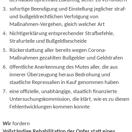
des Katastrophenfalls zukünftig sicher zu verhindern
3.
sofortige Beendigung und Einstellung jeglicher straf-
und bußgeldrechtlichen Verfolgung von
Maßnahmen-Vergehen, gleich welcher Art
4.
Nichtigerklärung entsprechender Strafbefehle,
Strafurteile und Bußgeldbescheide
5.
Rückerstattung aller bereits wegen Corona-
Maßnahmen gezahlten Bußgelder und Geldstrafen
6.
öffentliche Anerkennung des Mutes aller, die aus
innerer Überzeugung heraus Bedrohung und
staatliche Repressalien in Kauf genommen haben
7.
eine offizielle, unabhängige, staatlich finanzierte
Untersuchungskommission, die klärt, wie es zu diesen
Fehlentwicklungen kommen konnte
Wir
fordern
Vollständige Rehabilitation der Opfer statt eines